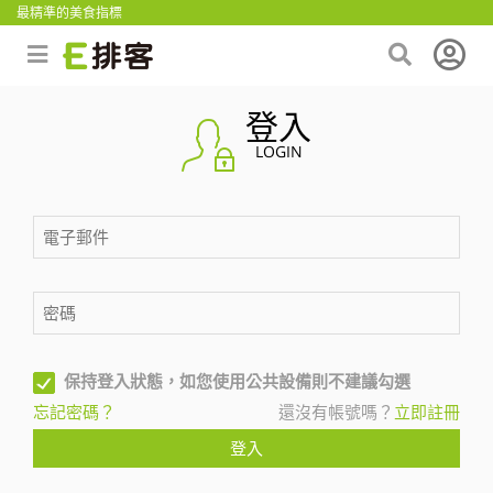
最精準的美食指標
登入
LOGIN
保持登入狀態，如您使用公共設備則不建議勾選
忘記密碼？
還沒有帳號嗎？
立即註冊
登入