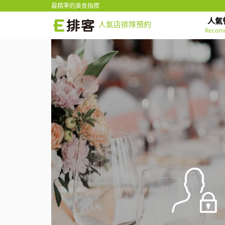
最精準的美食指標
人氣
人氣店排隊預約
Recom