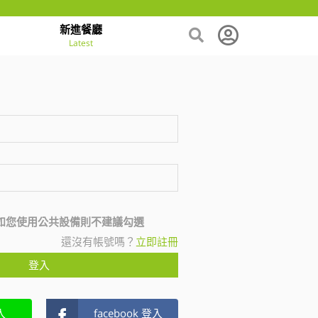
新進餐廳
Latest
如您使用公共設備則不建議勾選
還沒有帳號嗎？
立即註冊
登入
入
facebook 登入