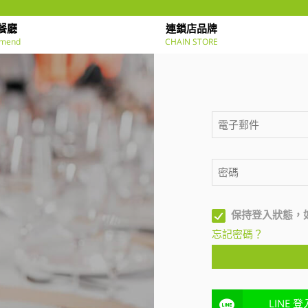
餐廳
連鎖店品牌
mend
CHAIN STORE
保持登入狀態，
忘記密碼？
LINE 登