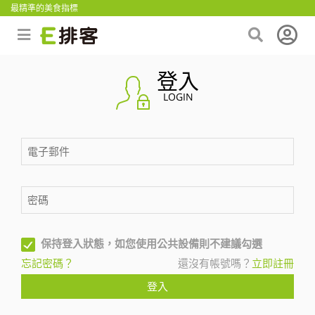
最精準的美食指標
登入
LOGIN
保持登入狀態，如您使用公共設備則不建議勾選
忘記密碼？
還沒有帳號嗎？
立即註冊
登入