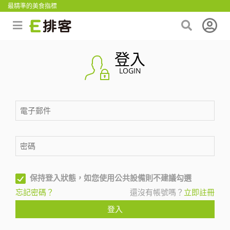
最精準的美食指標
登入
LOGIN
保持登入狀態，如您使用公共設備則不建議勾選
忘記密碼？
還沒有帳號嗎？
立即註冊
登入