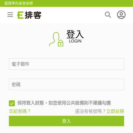
最精準的美食指標
登入
LOGIN
保持登入狀態，如您使用公共設備則不建議勾選
忘記密碼？
還沒有帳號嗎？
立即註冊
登入