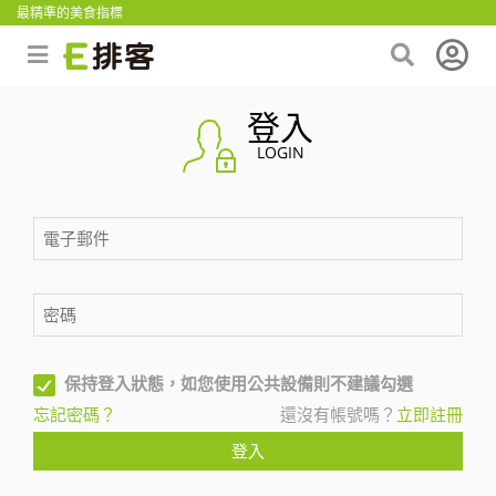
最精準的美食指標
登入
LOGIN
保持登入狀態，如您使用公共設備則不建議勾選
忘記密碼？
還沒有帳號嗎？
立即註冊
登入