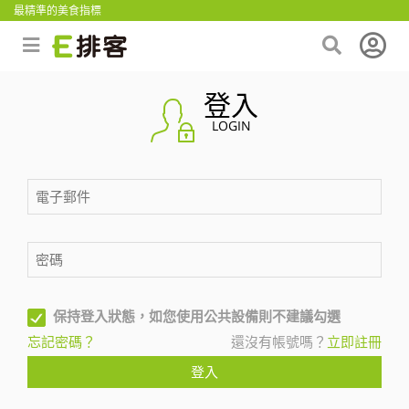
最精準的美食指標
登入
LOGIN
保持登入狀態，如您使用公共設備則不建議勾選
忘記密碼？
還沒有帳號嗎？
立即註冊
登入