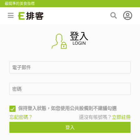
最精準的美食指標
登入
LOGIN
保持登入狀態，如您使用公共設備則不建議勾選
忘記密碼？
還沒有帳號嗎？
立即註冊
登入