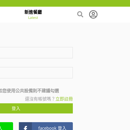
新進餐廳
Latest
如您使用公共設備則不建議勾選
還沒有帳號嗎？
立即註冊
登入
入
facebook 登入