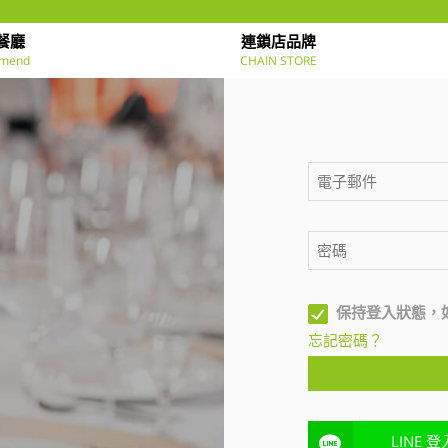
餐廳
連鎖店品牌
mend
CHAIN STORE
保持登入狀態，
忘記密碼？
LINE 登