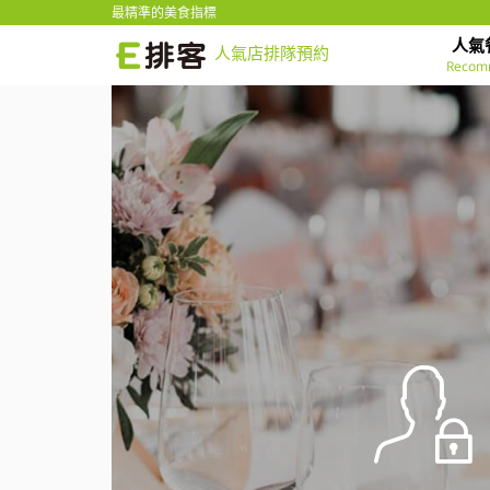
最精準的美食指標
人氣
人氣店排隊預約
Recom