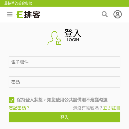
最精準的美食指標
登入
LOGIN
保持登入狀態，如您使用公共設備則不建議勾選
忘記密碼？
還沒有帳號嗎？
立即註冊
登入