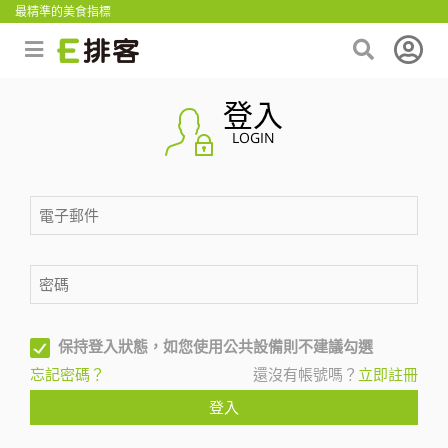
最精準的美食指標
登入
LOGIN
保持登入狀態，如您使用公共設備則不建議勾選
忘記密碼？
還沒有帳號嗎？
立即註冊
登入