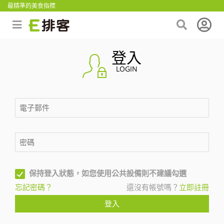
最精準的美食指標
登入
LOGIN
保持登入狀態，如您使用公共設備則不建議勾選
忘記密碼？
還沒有帳號嗎？
立即註冊
登入