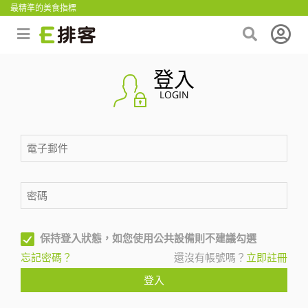
最精準的美食指標
登入
LOGIN
保持登入狀態，如您使用公共設備則不建議勾選
忘記密碼？
還沒有帳號嗎？
立即註冊
登入