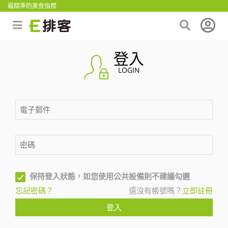
最精準的美食指標
登入
LOGIN
保持登入狀態，如您使用公共設備則不建議勾選
忘記密碼？
還沒有帳號嗎？
立即註冊
登入