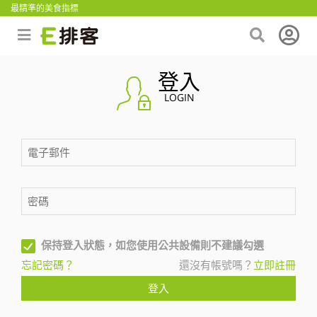
最精準的美食指標
登入
LOGIN
保持登入狀態，如您使用公共設備則不建議勾選
忘記密碼？
還沒有帳號嗎？
立即註冊
登入