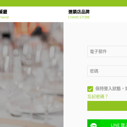
餐廳
連鎖店品牌
mend
CHAIN STORE
保持登入狀態，
忘記密碼？
LINE 登