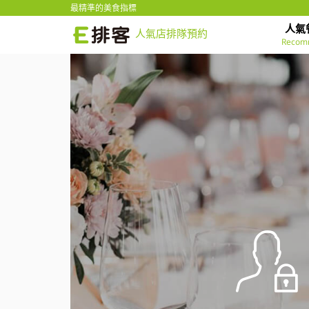
最精準的美食指標
人氣
人氣店排隊預約
Recom