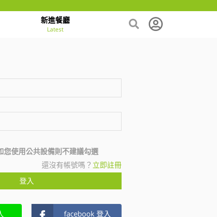
新進餐廳
Latest
如您使用公共設備則不建議勾選
還沒有帳號嗎？
立即註冊
登入
入
facebook 登入