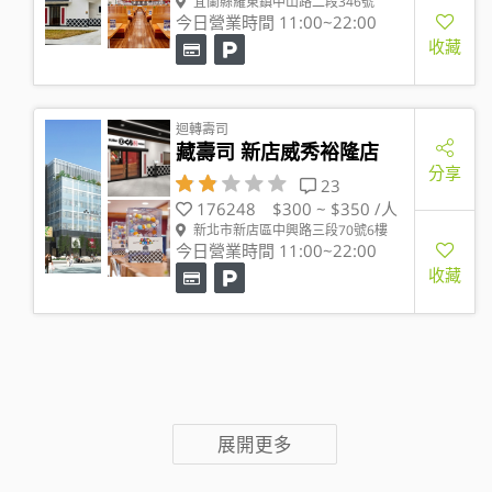
宜蘭縣羅東鎮中山路二段346號
今日營業時間 11:00~22:00
收藏
迴轉壽司
藏壽司 新店威秀裕隆店
分享
23
176248
$300 ~ $350 /人
新北市新店區中興路三段70號6樓
今日營業時間 11:00~22:00
收藏
展開更多