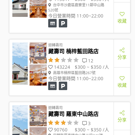
台中市沙鹿區鹿寮里11鄰中山路
520號
今日營業時間 11:00~22:00
收藏
迴轉壽司
藏壽司 楠梓藍田路店
分享
12
143224
$300 ~ $350 /人
高雄市楠梓區藍田路267號
今日營業時間 11:00~22:00
收藏
迴轉壽司
藏壽司 羅東中山路店
分享
3
90760
$300 ~ $350 /人