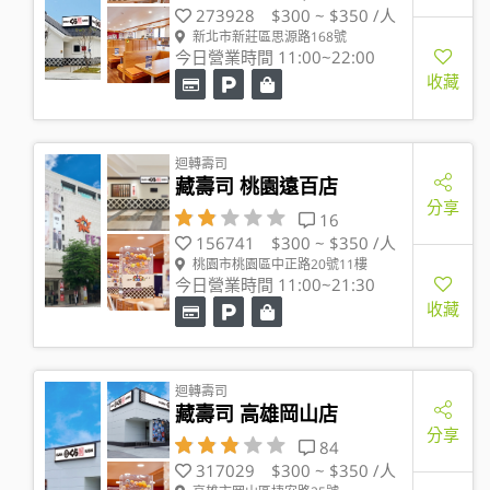
273928
$300 ~ $350 /人
新北市新莊區思源路168號
今日營業時間 11:00~22:00
收藏
迴轉壽司
藏壽司 桃園遠百店
分享
16
156741
$300 ~ $350 /人
桃園市桃園區中正路20號11樓
今日營業時間 11:00~21:30
收藏
迴轉壽司
藏壽司 高雄岡山店
分享
84
317029
$300 ~ $350 /人