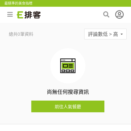
最精準的美食指標
評論數低 > 高
總共0筆資料
尚無任何搜尋資訊
前往人氣餐廳