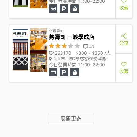
今日營業時間 11:00~22:00
收藏
迴轉壽司
藏壽司 三峽學成店
分享
47
263170
$300 ~ $350 /人
新北市三峽區學成路398號<4樓>
今日營業時間 11:00~22:00
收藏
展開更多