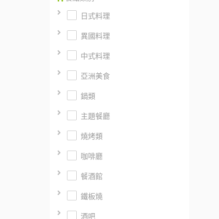
日式料理
異國料理
中式料理
亞洲美食
鍋類
主題餐廳
燒烤類
咖啡廳
餐酒館
鐵板燒
酒吧