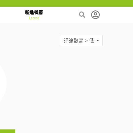
新進餐廳
Latest
評論數高 > 低