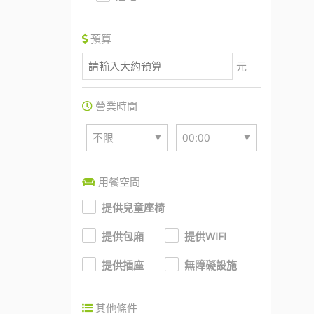
預算
元
營業時間
▼
▼
不限
00:00
用餐空間
提供兒童座椅
提供包廂
提供WIFI
提供插座
無障礙設施
其他條件