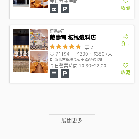
今日營業時間
收藏
迴轉壽司
藏壽司 板橋遠科店
分享
2
71194
$300 ~ $350 /人
新北市板橋區遠東路66號1樓
今日營業時間 10:30~22:00
收藏
展開更多