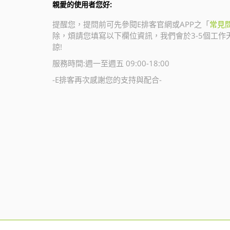
親愛的使用者您好:
提醒您，提問前可先參閱E排客官網或APP之「
常見
除，煩請您填寫以下欄位資訊，我們會於3-5個工作
諒!
服務時間:週一至週五 09:00-18:00
-E排客再次感謝您的支持與配合-