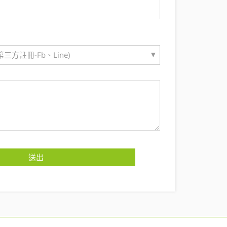
▼
三方註冊-Fb、Line)
送出