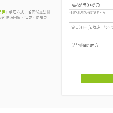
問題
」處理方式；若仍然無法排
可供客服聯繫確認提問內容
天內儘速回覆，造成不便請見
會員註冊 (請備註一般or第