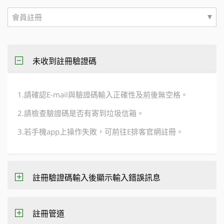
▼
會員註冊
未收到註冊驗證碼
1.請確認E-mail與驗證碼輸入正確性及前後無空格。
2.請檢查驗證碼是否有寄到垃圾信箱。
3.若手機app上操作失敗，可前往E排客官網註冊。
註冊驗證碼輸入後顯示輸入錯誤訊息
註冊管道