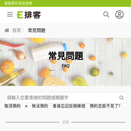
最精準的美食指標
首頁
常見問題
常見問題
FAQ
取消預約
e
無法預約
會員忘記註冊帳號
預約怎麼不見了?
OR