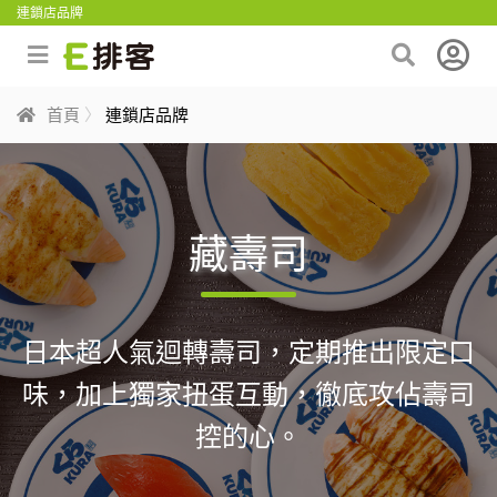
連鎖店品牌
首頁
連鎖店品牌
藏壽司
日本超人氣迴轉壽司，定期推出限定口
味，加上獨家扭蛋互動，徹底攻佔壽司
控的心。