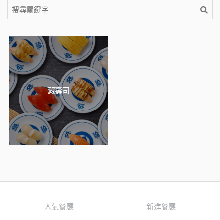
藏壽司
人氣餐廳
新進餐廳