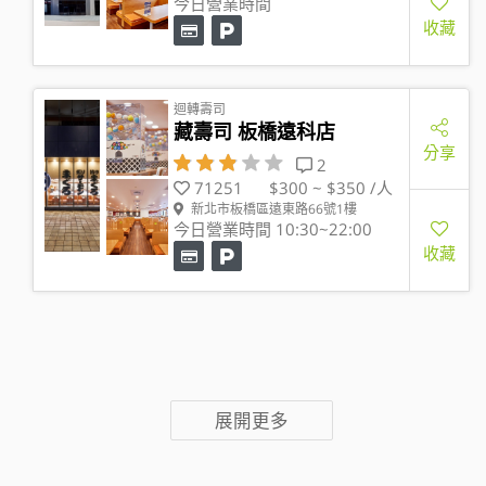
今日營業時間
收藏
迴轉壽司
藏壽司 板橋遠科店
分享
2
71251
$300 ~ $350 /人
新北市板橋區遠東路66號1樓
今日營業時間 10:30~22:00
收藏
展開更多