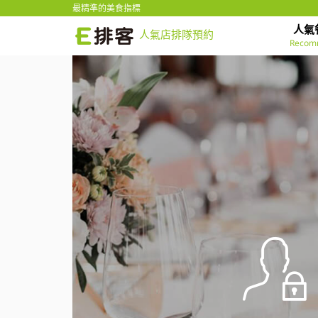
最精準的美食指標
人氣
人氣店排隊預約
Recom