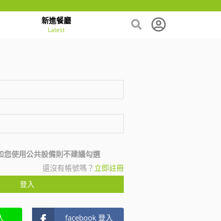
新進餐廳
Latest
如您使用公共設備則不建議勾選
還沒有帳號嗎？
立即註冊
登入
入
facebook 登入