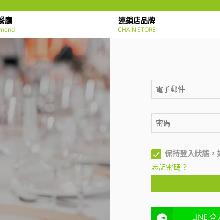
餐廳
連鎖店品牌
mend
CHAIN STORE
保持登入狀態，
忘記密碼？
LINE 登