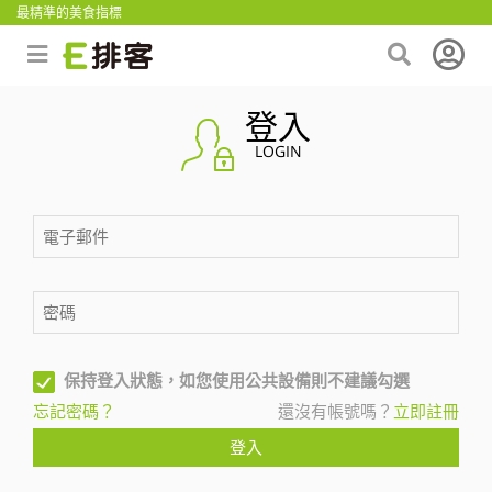
最精準的美食指標
登入
LOGIN
保持登入狀態，如您使用公共設備則不建議勾選
忘記密碼？
還沒有帳號嗎？
立即註冊
登入