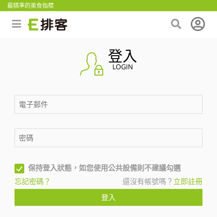
最精準的美食指標
登入
LOGIN
保持登入狀態，如您使用公共設備則不建議勾選
忘記密碼？
還沒有帳號嗎？
立即註冊
登入