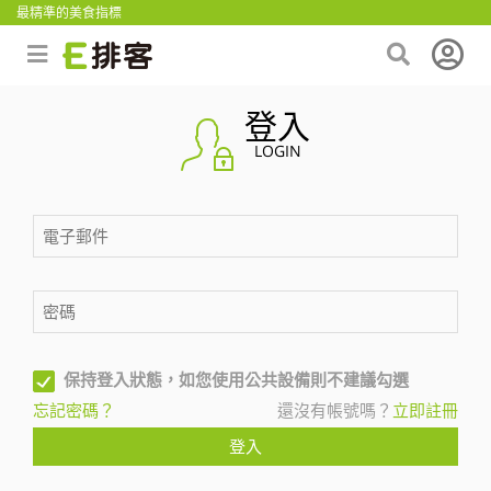
最精準的美食指標
登入
LOGIN
保持登入狀態，如您使用公共設備則不建議勾選
忘記密碼？
還沒有帳號嗎？
立即註冊
登入