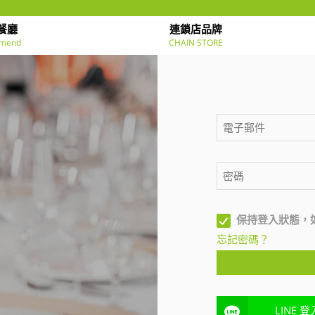
餐廳
連鎖店品牌
mend
CHAIN STORE
保持登入狀態，
忘記密碼？
LINE 登