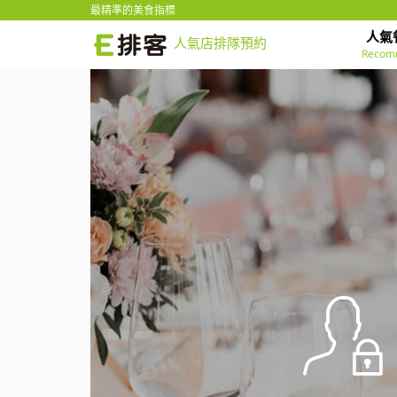
最精準的美食指標
人氣
人氣店排隊預約
Recom