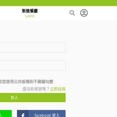
新進餐廳
Latest
如您使用公共設備則不建議勾選
還沒有帳號嗎？
立即註冊
登入
入
facebook 登入