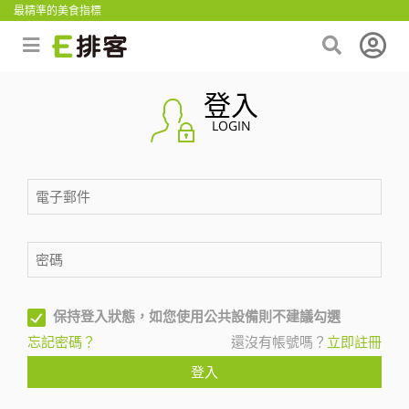
最精準的美食指標
登入
LOGIN
保持登入狀態，如您使用公共設備則不建議勾選
忘記密碼？
還沒有帳號嗎？
立即註冊
登入