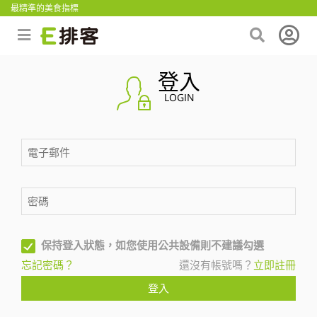
最精準的美食指標
登入
LOGIN
保持登入狀態，如您使用公共設備則不建議勾選
忘記密碼？
還沒有帳號嗎？
立即註冊
登入