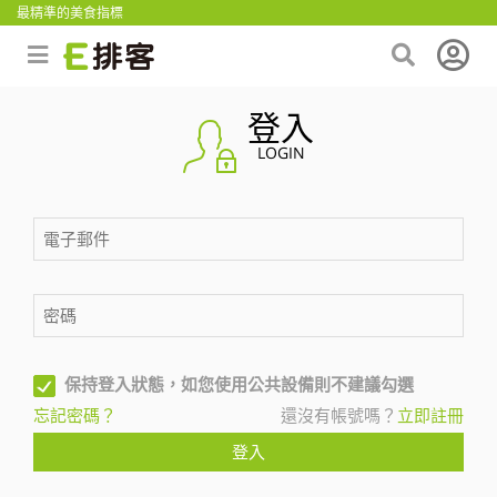
最精準的美食指標
登入
LOGIN
保持登入狀態，如您使用公共設備則不建議勾選
忘記密碼？
還沒有帳號嗎？
立即註冊
登入