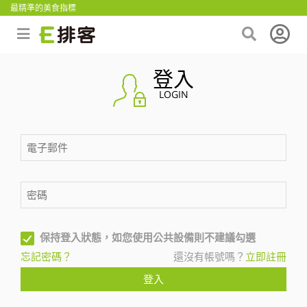
最精準的美食指標
登入
LOGIN
保持登入狀態，如您使用公共設備則不建議勾選
忘記密碼？
還沒有帳號嗎？
立即註冊
登入