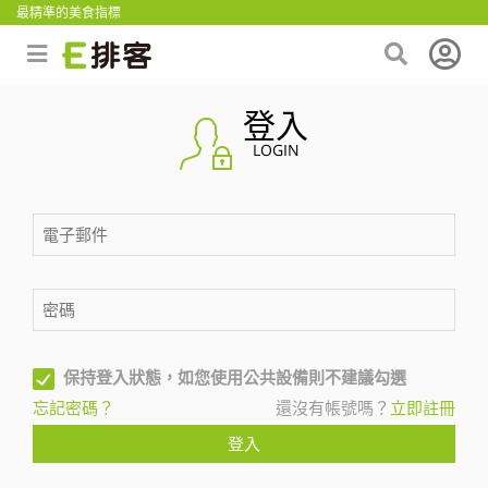
最精準的美食指標
登入
LOGIN
保持登入狀態，如您使用公共設備則不建議勾選
忘記密碼？
還沒有帳號嗎？
立即註冊
登入