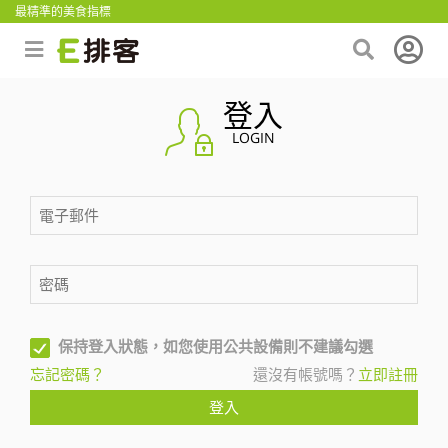
最精準的美食指標
登入
LOGIN
保持登入狀態，如您使用公共設備則不建議勾選
忘記密碼？
還沒有帳號嗎？
立即註冊
登入