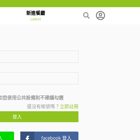
新進餐廳
Latest
如您使用公共設備則不建議勾選
還沒有帳號嗎？
立即註冊
登入
入
facebook 登入