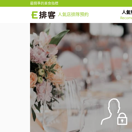
最精準的美食指標
人氣
人氣店排隊預約
Recom