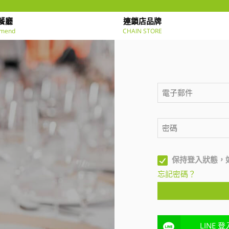
餐廳
連鎖店品牌
mend
CHAIN STORE
保持登入狀態，
忘記密碼？
LINE 登