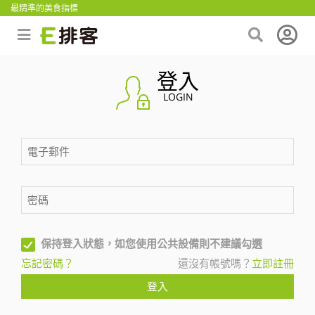
最精準的美食指標
登入
LOGIN
保持登入狀態，如您使用公共設備則不建議勾選
忘記密碼？
還沒有帳號嗎？
立即註冊
登入