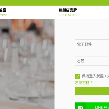
餐廳
連鎖店品牌
mend
CHAIN STORE
保持登入狀態，
忘記密碼？
LINE 登