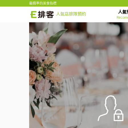
最精準的美食指標
人氣
人氣店排隊預約
Recom