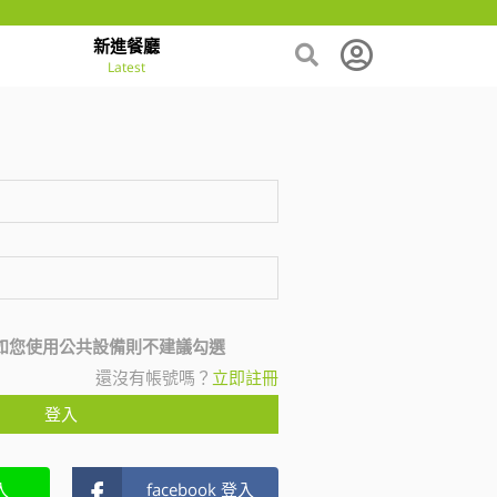
新進餐廳
Latest
如您使用公共設備則不建議勾選
還沒有帳號嗎？
立即註冊
登入
入
facebook 登入