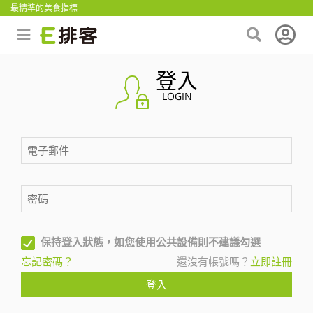
最精準的美食指標
登入
LOGIN
保持登入狀態，如您使用公共設備則不建議勾選
忘記密碼？
還沒有帳號嗎？
立即註冊
登入