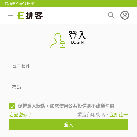
最精準的美食指標
登入
LOGIN
保持登入狀態，如您使用公共設備則不建議勾選
忘記密碼？
還沒有帳號嗎？
立即註冊
登入