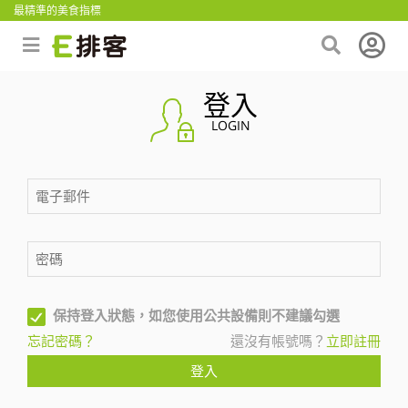
最精準的美食指標
登入
LOGIN
保持登入狀態，如您使用公共設備則不建議勾選
忘記密碼？
還沒有帳號嗎？
立即註冊
登入