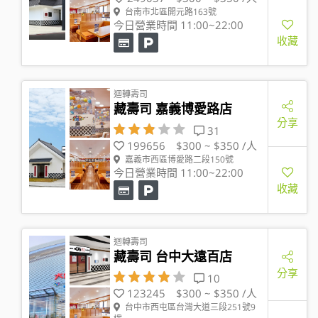
台南市北區開元路163號
今日營業時間 11:00~22:00
收藏
迴轉壽司
藏壽司 嘉義博愛路店
分享
31
199656
$300 ~ $350 /人
嘉義市西區博愛路二段150號
今日營業時間 11:00~22:00
收藏
迴轉壽司
藏壽司 台中大遠百店
分享
10
123245
$300 ~ $350 /人
台中市西屯區台灣大道三段251號9