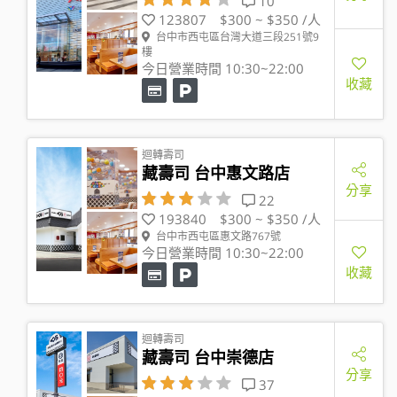
10
123807
$300 ~ $350 /人
台中市西屯區台灣大道三段251號9
樓
今日營業時間 10:30~22:00
收藏
迴轉壽司
藏壽司 台中惠文路店
分享
22
193840
$300 ~ $350 /人
台中市西屯區惠文路767號
今日營業時間 10:30~22:00
收藏
迴轉壽司
藏壽司 台中崇德店
分享
37