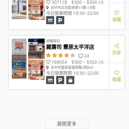
307118
$300 ~ $350 /人
台中市北屯區崇德11路118號
今日營業時間 10:30~22:00
收藏
迴轉壽司
藏壽司 豐原太平洋店
分享
24
168054
$300 ~ $350 /人
台中市豐原區復興路2號B2F
今日營業時間 10:30~22:00
收藏
展開更多