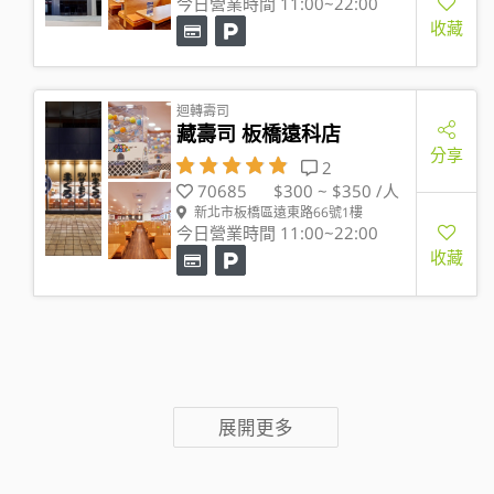
今日營業時間 11:00~22:00
收藏
迴轉壽司
藏壽司 板橋遠科店
分享
2
70685
$300 ~ $350 /人
新北市板橋區遠東路66號1樓
今日營業時間 11:00~22:00
收藏
展開更多