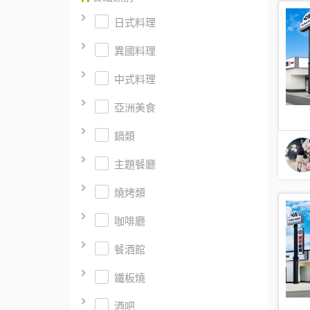
日式料理
異國料理
中式料理
亞洲美食
鍋類
主題餐廳
燒烤類
咖啡廳
餐酒館
鐵板燒
酒吧