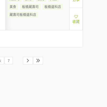
美食
板橋藏壽司
板橋遠科店
藏壽司板橋遠科店
收藏
6
7