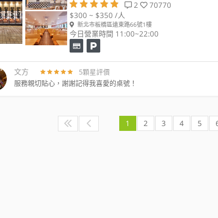
2
70770
$300 ~ $350 /人
新北市板橋區遠東路66號1樓
今日營業時間 11:00~22:00
文方
5顆星評價
服務親切貼心，謝謝記得我喜愛的桌號！
1
2
3
4
5