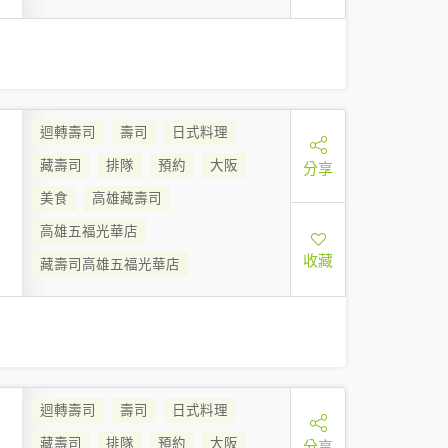
迴轉壽司
壽司
日式料理
藏壽司
排隊
預約
大阪
分享
美食
高雄藏壽司
高雄五福光華店
收藏
藏壽司高雄五福光華店
迴轉壽司
壽司
日式料理
藏壽司
排隊
預約
大阪
分享