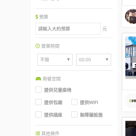
預算
元
營業時間
▼
▼
不限
00:00
用餐空間
提供兒童座椅
提供包廂
提供WIFI
提供插座
無障礙設施
其他條件