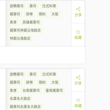
迴轉壽司
壽司
日式料理
藏壽司
排隊
預約
大阪
分享
美食
高雄藏壽司
藏壽司林園沿海路店
收藏
林園沿海路店
迴轉壽司
壽司
日式料理
藏壽司
排隊
預約
大阪
分享
美食
台南藏壽司
臺南藏壽司
永康永大路店
收藏
藏壽司永康永大路店