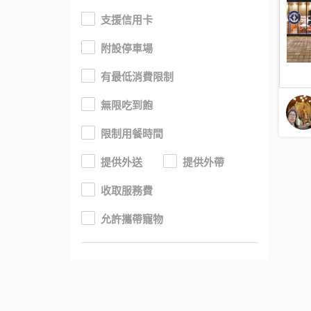
支援信用卡
附設停車場
有最低消費限制
無限吃到飽
限制用餐時間
提供外送
提供外帶
收取服務費
允許攜帶寵物