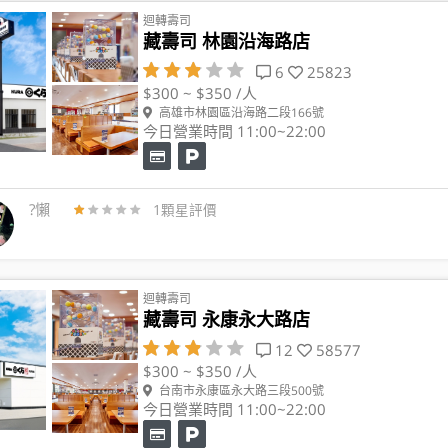
迴轉壽司
藏壽司 林園沿海路店
6
25823
$300 ~ $350 /人
高雄市林園區沿海路二段166號
今日營業時間 11:00~22:00
?懶
1顆星評價
迴轉壽司
藏壽司 永康永大路店
12
58577
$300 ~ $350 /人
台南市永康區永大路三段500號
今日營業時間 11:00~22:00