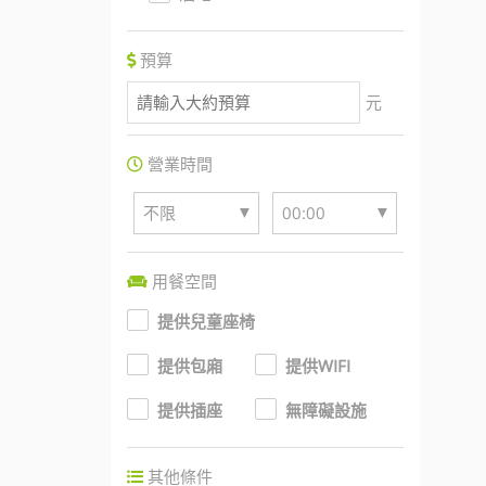
預算
元
營業時間
▼
▼
不限
00:00
用餐空間
提供兒童座椅
提供包廂
提供WIFI
提供插座
無障礙設施
其他條件