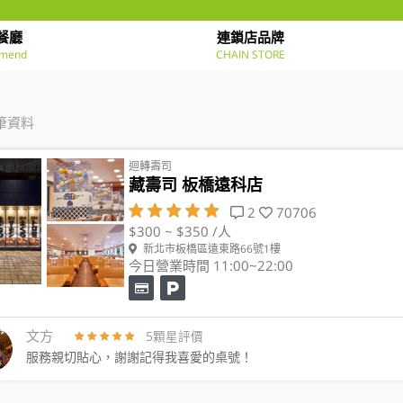
餐廳
連鎖店品牌
mend
CHAIN STORE
筆資料
迴轉壽司
藏壽司 板橋遠科店
2
70706
$300 ~ $350 /人
新北市板橋區遠東路66號1樓
今日營業時間 11:00~22:00
文方
5顆星評價
服務親切貼心，謝謝記得我喜愛的桌號！