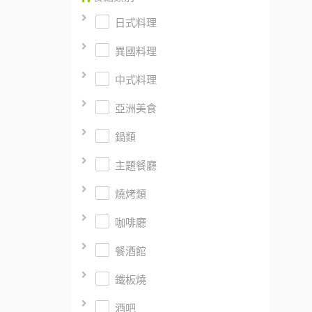
日式料理
異國料理
中式料理
亞洲美食
鍋類
主題餐廳
燒烤類
咖啡廳
餐酒館
鐵板燒
酒吧