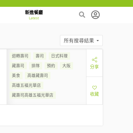
新進餐廳
Latest
所有搜尋結果
迴轉壽司
壽司
日式料理
藏壽司
排隊
預約
大阪
分享
美食
高雄藏壽司
高雄五福光華店
收藏
藏壽司高雄五福光華店