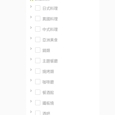
日式料理
異國料理
中式料理
亞洲美食
鍋類
主題餐廳
燒烤類
咖啡廳
餐酒館
鐵板燒
酒吧