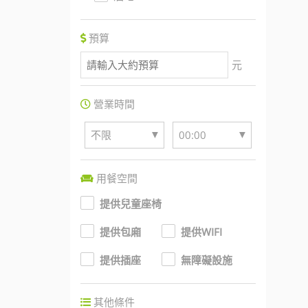
預算
元
營業時間
▼
▼
不限
00:00
用餐空間
提供兒童座椅
提供包廂
提供WIFI
提供插座
無障礙設施
其他條件