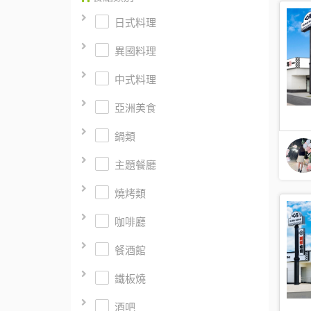
日式料理
異國料理
中式料理
亞洲美食
鍋類
主題餐廳
燒烤類
咖啡廳
餐酒館
鐵板燒
酒吧