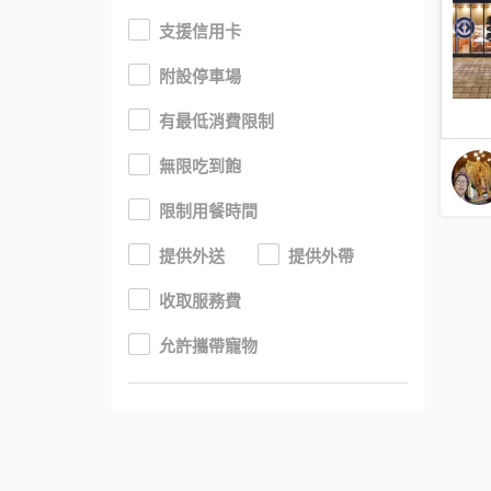
支援信用卡
附設停車場
有最低消費限制
無限吃到飽
限制用餐時間
提供外送
提供外帶
收取服務費
允許攜帶寵物