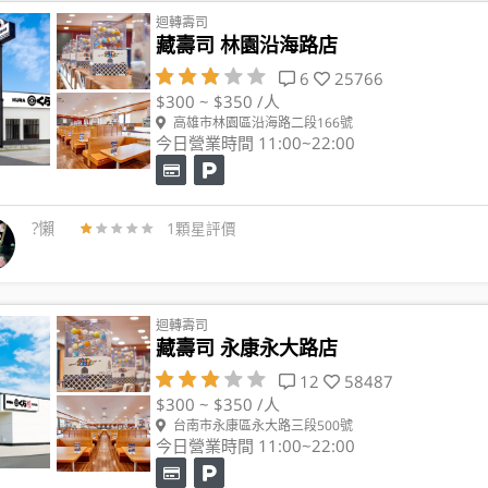
迴轉壽司
藏壽司 林園沿海路店
6
25766
$300 ~ $350 /人
高雄市林園區沿海路二段166號
今日營業時間 11:00~22:00
?懶
1顆星評價
迴轉壽司
藏壽司 永康永大路店
12
58487
$300 ~ $350 /人
台南市永康區永大路三段500號
今日營業時間 11:00~22:00