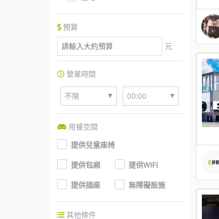
預算
元
營業時間
▼
▼
不限
00:00
用餐空間
提供兒童座椅
提供包廂
提供WIFI
提供插座
無障礙設施
其他條件