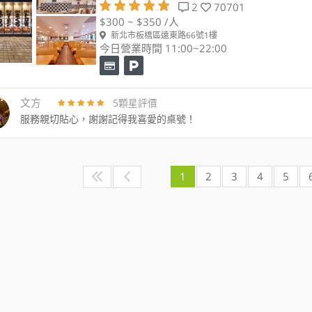
2
70701
$300 ~ $350 /人
新北市板橋區遠東路66號1樓
今日營業時間 11:00~22:00
文方
5顆星評價
服務親切貼心，謝謝記得我喜愛的桌號！
1
2
3
4
5