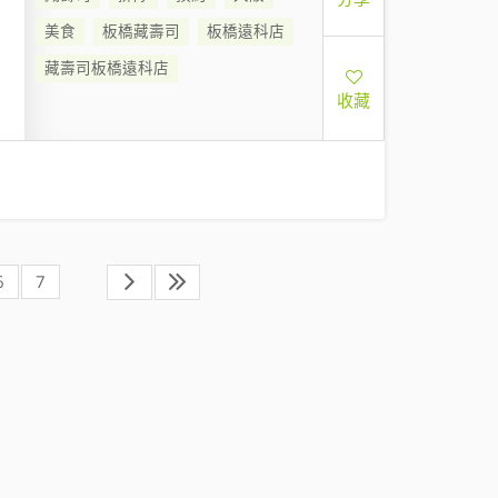
美食
板橋藏壽司
板橋遠科店
藏壽司板橋遠科店
收藏
6
7