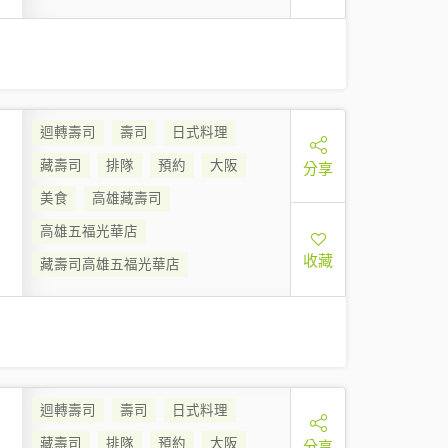
迴轉壽司
壽司
日式料理
藏壽司
排隊
預約
大阪
分享
美食
高雄藏壽司
高雄五福光華店
收藏
藏壽司高雄五福光華店
迴轉壽司
壽司
日式料理
藏壽司
排隊
預約
大阪
分享