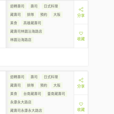
迴轉壽司
壽司
日式料理
藏壽司
排隊
預約
大阪
分享
美食
高雄藏壽司
藏壽司林園沿海路店
收藏
林園沿海路店
迴轉壽司
壽司
日式料理
藏壽司
排隊
預約
大阪
分享
美食
台南藏壽司
臺南藏壽司
永康永大路店
收藏
藏壽司永康永大路店